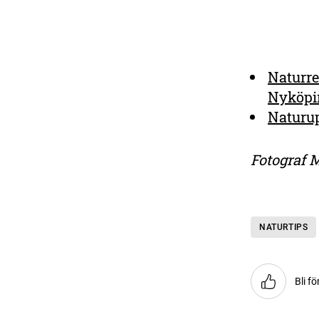
Naturre
Nyköpi
Naturu
Fotograf M
NATURTIPS
Bli fö