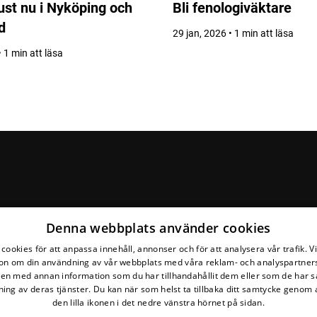
ust nu i Nyköping och
Bli fenologiväktare
d
29 jan, 2026 • 1 min att läsa
 1 min att läsa
Denna webbplats använder cookies
cookies för att anpassa innehåll, annonser och för att analysera vår trafik. V
on om din användning av vår webbplats med våra reklam- och analyspartner
n med annan information som du har tillhandahållit dem eller som de har s
ing av deras tjänster. Du kan när som helst ta tillbaka ditt samtycke genom a
den lilla ikonen i det nedre vänstra hörnet på sidan.