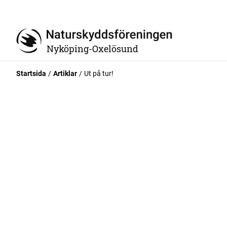
Nyköping-Oxelösund
Startsida
Artiklar
Ut på tur!